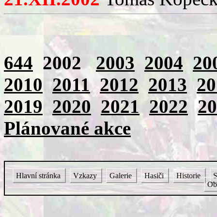
644
2002
2003
2004
20
2010
2011
2012
2013
20
2019
2020
2021
2022
20
Plánované akce
Hlavní stránka
Vzkazy
Galerie
Hasiči
Historie
S
Ob