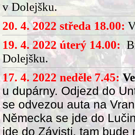
v Dolejšku.
20. 4. 2022 středa 18.00:
V
19. 4. 2022 úterý 14.00:
B
Dolejšku.
17. 4. 2022 neděle 7.45:
Ve
u dupárny. Odjezd do Un
se odvezou auta na Vra
Německa se jde do Lučiny,
jde
do Závisti, tam bude 