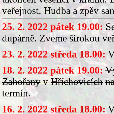
veřejnost. Hudba a zpěv sa
25. 2. 2022 pátek 19.00:
Se
dupárně. Zveme širokou veř
23. 2. 2022 středa 18.00:
V
18. 2. 2022 pátek 19.00:
V
Zahořany
v
Hříchovicích
n
termín.
16. 2. 2022 středa 18.00:
Vý