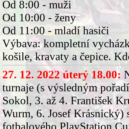
Od 8:00 - muži
Od 10:00 - ženy
Od 11:00 - mladí hasiči
Výbava: kompletní vycházk
košile, kravaty a čepice. K
27. 12. 2022 úterý 18.00:
N
turnaje (s výsledným pořad
Sokol, 3. až 4. František K
Wurm, 6. Josef Krásnický) 
fotbalového PlayStation Cu