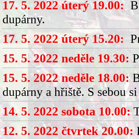
17. 5. 2022 úterý 19.00:
Br
dupárny.
17. 5. 2022 úterý 15.20:
Pr
15. 5. 2022 neděle 19.30:
P
15. 5. 2022 neděle 18.00:
B
dupárny a hřiště. S sebou s
14. 5. 2022 sobota 10.00:
T
12. 5. 2022 čtvrtek 20.00: