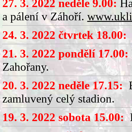
27. 3. 2022 neděle 9.00:
Has
a pálení v Záhoří.
www.ukli
24. 3. 2022 čtvrtek 18.00:
21. 3. 2022 pondělí 17.00:
Zahořany.
20. 3. 2022 neděle 17.15:
B
zamluvený celý stadion.
19. 3. 2022 sobota 15.00:
D