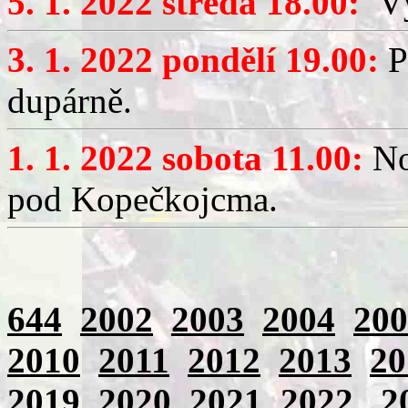
5. 1. 2022 středa 18.00:
Výč
3. 1. 2022 pondělí 19.00:
P
dupárně.
1. 1. 2022 sobota 11.00:
No
pod Kopečkojcma.
644
2002
2003
2004
200
2010
2011
2012
2013
20
2019
2020
2021
2022
2