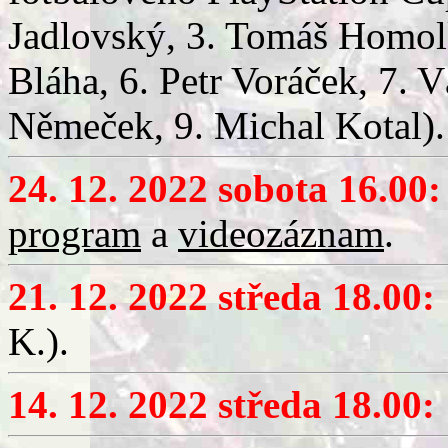
Jadlovský, 3. Tomáš Homolk
Bláha, 6. Petr Voráček, 7. 
Němeček
, 9. Michal Kotal
).
24. 12. 2022 sobota 16.00:
program
a
videozáznam
.
21. 12. 2022 středa 18.00:
K.).
14. 12. 2022 středa 18.00: