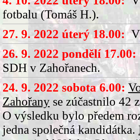
4. 10. 2022 úterý 18.00:
Vý
fotbalu (Tomáš H.).
27. 9. 2022 úterý 18.00:
Vý
26. 9. 2022 pondělí 17.00:
SDH v Zahořanech.
24. 9. 2022 sobota 6.00:
Vo
Zahořany
se zúčastnilo 42 
O výsledku bylo předem ro
jedna společná kandidátka.