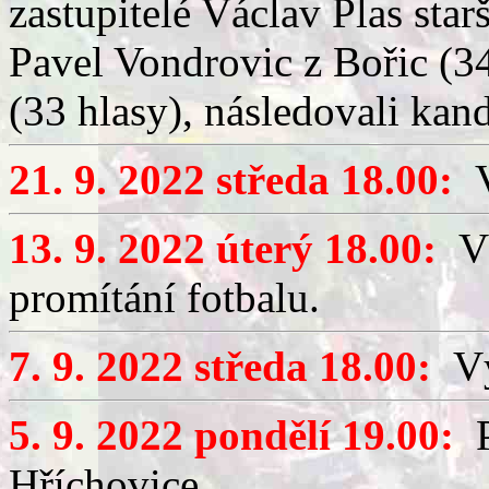
zastupitelé Václav Plas star
Pavel Vondrovic z Bořic (34
(33 hlasy), následovali kand
21. 9. 2022 středa 18.00:
V
13. 9. 2022 úterý 18.00:
Vý
promítání fotbalu.
7. 9. 2022 středa 18.00:
Výč
5. 9. 2022 pondělí 19.00:
P
Hříchovice