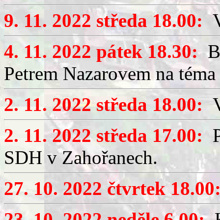
9. 11. 2022 středa 18.00:
Vý
4. 11. 2022 pátek 18.30:
Be
Petrem Nazarovem na téma
2. 11. 2022 středa 18.00:
Vý
2. 11. 2022 středa 17.00:
P
SDH v Zahořanech.
27. 10. 2022 čtvrtek 18.00
23. 10. 2022 neděle 6.00:
K