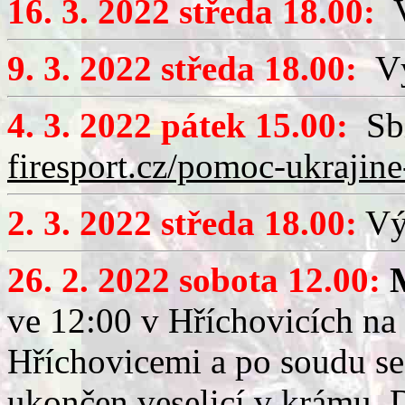
16. 3. 2022 středa 18.00:
V
9. 3. 2022 středa 18.00:
Výč
4. 3. 2022 pátek 15.00:
Sbí
firesport.cz/pomoc-ukrajine
2. 3. 2022 středa 18.00:
Výč
26. 2. 2022 sobota 12.00:
ve 12:00 v Hříchovicích na
Hříchovicemi a po soudu se
ukončen veselicí v krámu.