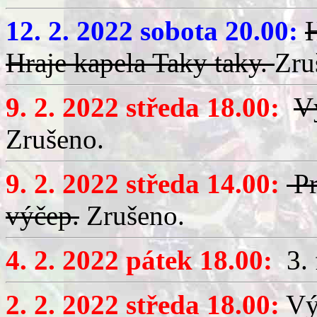
12. 2. 2022 sobota 20.00:
H
Hraje kapela Taky taky.
Zru
9. 2. 2022 středa 18.00:
V
Zrušeno.
9. 2. 2022 středa 14.00:
Pr
výčep.
Zrušeno.
4. 2. 2022 pátek 18.00:
3. 
2. 2. 2022 středa 18.00:
Výč