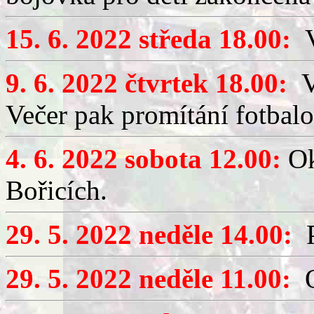
15. 6. 2022 středa 18.00:
V
9. 6. 2022 čtvrtek 18.00:
Vý
Večer pak promítání fotbalo
4. 6. 2022 sobota 12.00:
Ok
Bořicích.
29. 5. 2022 neděle 14.00:
P
29. 5. 2022 neděle 11.00:
O