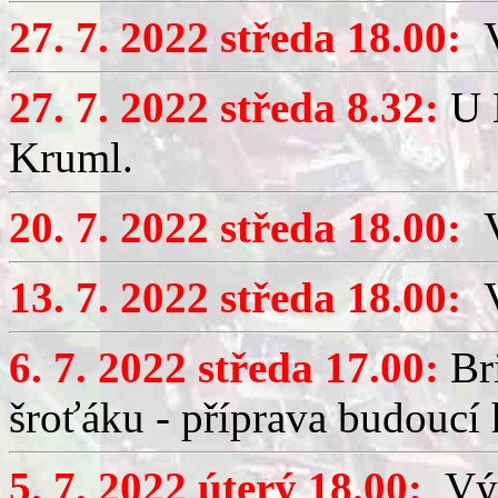
27. 7. 2022 středa 18.00:
V
27. 7. 2022 středa 8.32:
U 
Kruml.
20. 7. 2022 středa 18.00:
V
13. 7. 2022 středa 18.00:
V
6. 7. 2022 středa 17.00:
Bri
šroťáku - příprava budoucí 
5. 7. 2022 úterý 18.00:
Výč