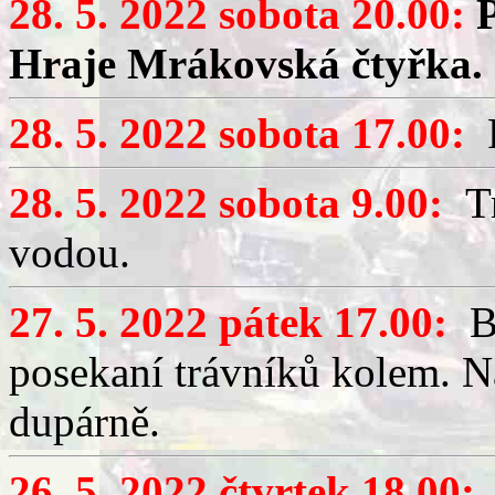
28. 5. 2022 sobota 20.00:
Hraje Mrákovská čtyřka.
28. 5. 2022 sobota 17.00:
P
28. 5. 2022 sobota 9.00:
Tr
vodou.
27. 5. 2022 pátek 17.00:
Br
posekaní trávníků kolem. N
dupárně.
26. 5. 2022 čtvrtek 18.00: