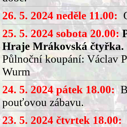
26. 5. 2024 neděle 11.00:
O
25. 5. 2024 sobota 20.00:
Hraje Mrákovská čtyřka.
Půlnoční koupání: Václav 
Wurm
24. 5. 2024 pátek 18.00:
Br
pouťovou zábavu.
23. 5. 2024 čtvrtek 18.00:
B