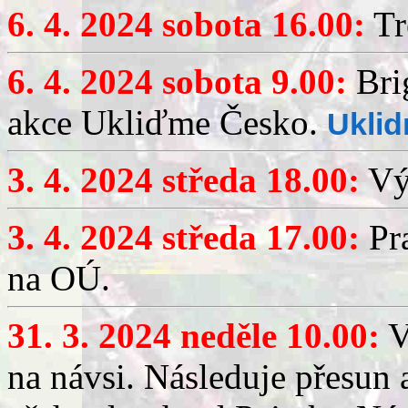
6. 4. 2024 sobota 16.00:
Tr
6. 4. 2024 sobota 9.00:
Brig
akce Ukliďme Česko.
Uklid
3. 4. 2024 středa 18.00:
Výč
3. 4. 2024 středa 17.00:
Pra
na OÚ.
31. 3. 2024 neděle 10.00:
V
na návsi. Následuje přesun 