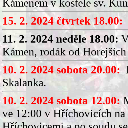
Kámenem v kostele sv. Kunh
15. 2. 2024 čtvrtek 18.00:
11. 2. 2024 neděle 18.00:
V
Kámen, rodák od Horejších
10. 2. 2024 sobota 20.00:
M
Skalanka.
10. 2. 2024 sobota 12.00:
M
ve 12:00 v Hříchovicích na
Hříchovicemi a po soudu se