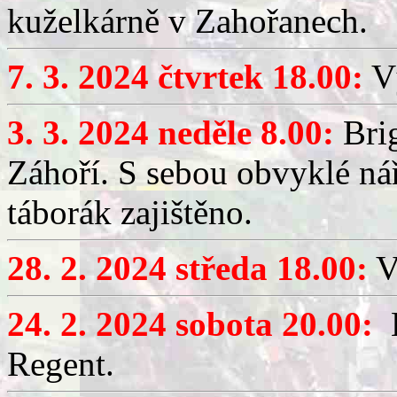
kuželkárně v Zahořanech.
7. 3. 2024 čtvrtek 18.00:
Vý
3. 3. 2024 neděle 8.00:
Brig
Záhoří. S sebou obvyklé nář
táborák zajištěno.
28. 2. 2024 středa 18.00:
V
24. 2. 2024 sobota 20.00:
H
Regent.