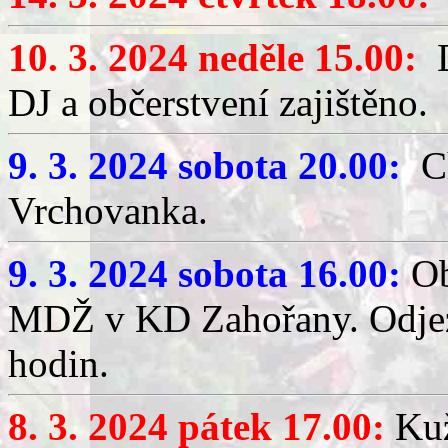
10. 3. 2024 neděle 15.00:
D
DJ a občerstvení zajištěno.
9. 3. 2024 sobota 20.00:
Ch
Vrchovanka.
9. 3. 2024 sobota 16.00:
Ob
MDŽ v KD Zahořany. Odjezd
hodin.
8. 3. 2024 pátek 17.00:
Kuž