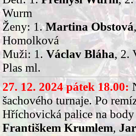
Wurm
Ženy: 1.
Martina Obstová
Homolková
Muži: 1.
Václav Bláha
, 2.
Plas ml.
27. 12. 2024 pátek 18.00:
šachového turnaje. Po remíze
Hříchovická palice na bod
Františkem Krumlem
,
Ja