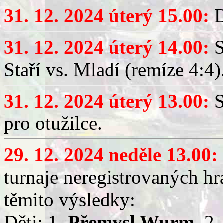
31. 12. 2024 úterý 15.00:
D
31. 12. 2024 úterý 14.00:
S
Staří vs. Mladí (remíze 4:4)
31. 12. 2024 úterý 13.00:
S
pro otužilce.
29. 12. 2024 neděle 13.00:
turnaje neregistrovaných h
těmito výsledky:
Děti: 1.
Přemysl Wurm
, 2