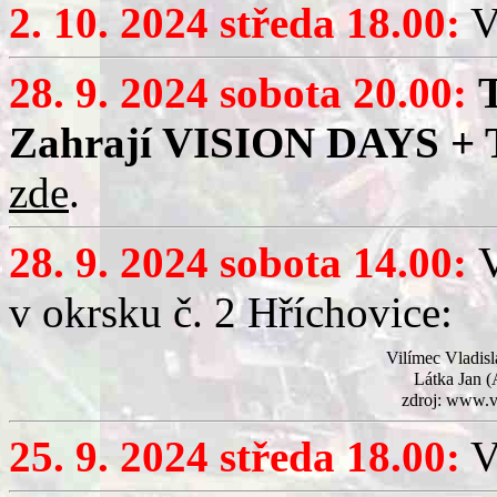
2. 10. 2024 středa 18.00:
V
28. 9. 2024 sobota 20.00:
Zahrají VISION DAYS + 
zde
.
28. 9. 2024 sobota 14.00:
V
v okrsku č. 2 Hříchovice:
Vilímec Vladis
Látka Jan 
zdroj: www.v
25. 9. 2024 středa 18.00:
V