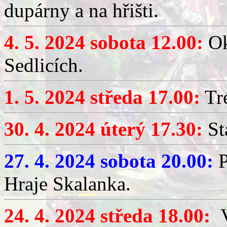
dupárny a na hřišti.
4. 5. 2024 sobota 12.00:
Ok
Sedlicích.
1. 5. 2024 středa 17.00:
Tré
30. 4. 2024 úterý 17.30:
St
27. 4. 2024 sobota 20.00:
P
Hraje Skalanka.
24. 4. 2024 středa 18.00:
V