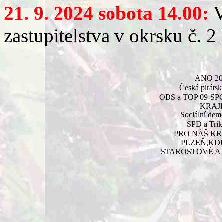
21. 9. 2024 sobota 14.00:
V
zastupitelstva v okrsku č. 2
ANO 20
Česká pirátsk
ODS a TOP 09-S
KRAJ
Sociální dem
SPD a Trik
PRO NÁŠ KR
PLZEŇ,KD
STAROSTOVÉ A 