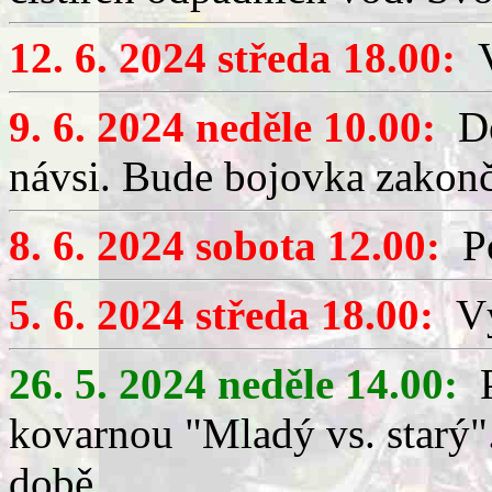
12. 6. 2024 středa 18.00:
V
9. 6. 2024 neděle 10.00:
Děs
návsi. Bude bojovka zakon
8. 6. 2024 sobota 12.00:
Po
5. 6. 2024 středa 18.00:
Výč
26. 5. 2024 neděle 14.00:
P
kovarnou "Mladý vs. starý".
době.