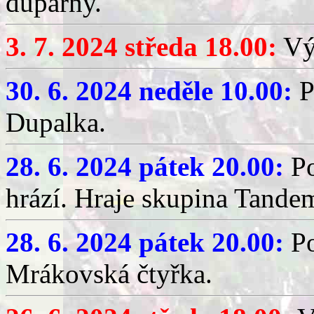
dupárny.
3. 7. 2024 středa 18.00:
Výč
30. 6. 2024 neděle 10.00:
P
Dupalka.
28. 6. 2024 pátek 20.00:
Po
hrází. Hraje skupina Tande
28. 6. 2024 pátek 20.00:
P
Mrákovská čtyřka.