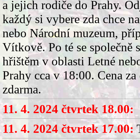
a jejich rodiče do Prahy. O
každý si vybere zda chce n
nebo Národní muzeum, příp
Vítkově. Po té se společně 
hřištěm v oblasti Letné ne
Prahy cca v 18:00. Cena za 
zdarma.
11. 4. 2024 čtvrtek 18.00:
V
11. 4. 2024 čtvrtek 17.00:
T