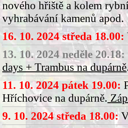
nového hřiště a kolem rybní
vyhrabávání kamenů apod.
16. 10. 2024 středa 18.00:
13. 10. 2024 neděle 20.18:
days + Trambus na dupárně
11. 10. 2024 pátek 19.00:
P
Hříchovice na dupárně.
Zápi
9. 10. 2024 středa 18.00:
V