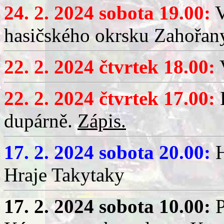
24. 2. 2024 sobota 19.00:
V
hasičského okrsku Zahořany
22. 2. 2024 čtvrtek 18.00:
V
22. 2. 2024 čtvrtek 17.00:
dupárně.
Zápis.
17. 2. 2024 sobota 20.00:
H
Hraje Takytaky
17. 2. 2024 sobota 10.00:
P