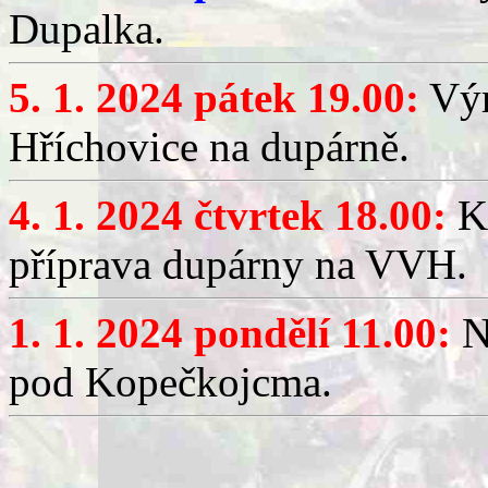
Dupalka.
5. 1. 2024 pátek 19.00:
Výr
Hříchovice na dupárně.
4. 1. 2024 čtvrtek 18.00:
Kr
příprava dupárny na VVH.
1. 1. 2024 pondělí 11.00:
N
pod Kopečkojcma.