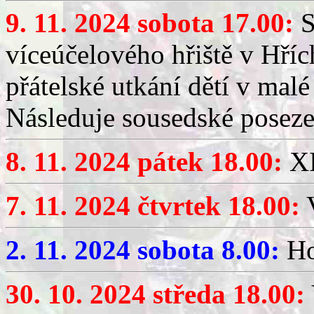
9. 11. 2024 sobota 17.00:
S
víceúčelového hřiště v Hří
přátelské utkání dětí v mal
Následuje sousedské poseze
8. 11. 2024 pátek 18.00:
XI
7. 11. 2024 čtvrtek 18.00:
V
2. 11. 2024 sobota 8.00:
Ho
30. 10. 2024 středa 18.00: