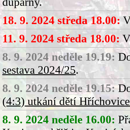
dupárny.
18. 9. 2024 středa 18.00:
V
11. 9. 2024 středa 18.00:
V
8. 9. 2024 neděle 19.19:
Do
sestava 2024/25
.
8. 9. 2024 neděle 19.15:
Do
(4:3) utkání dětí Hříchovice
8. 9. 2024 neděle 16.00:
Přá