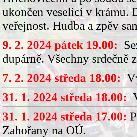
ukončen veselicí v krámu.
veřejnost. Hudba a zpěv sa
9. 2. 2024 pátek 19.00:
Sez
dupárně. Všechny srdečně 
7. 2. 2024 středa 18.00:
Výč
31. 1. 2024 středa 18.00:
V
31. 1. 2024 středa 17.00:
P
Zahořany na OÚ.