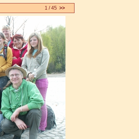
1 / 45
>>