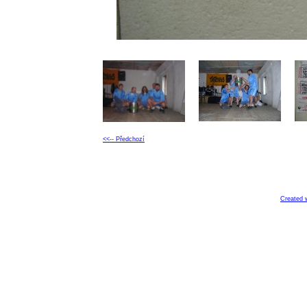
<<-- Předchozí
Created 