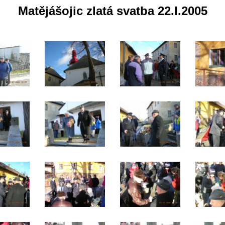
Matějášojic zlatá svatba 22.I.2005