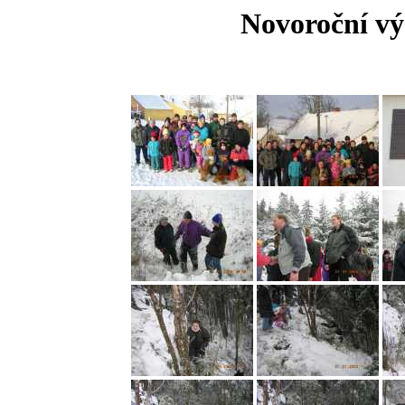
Novoroční vý