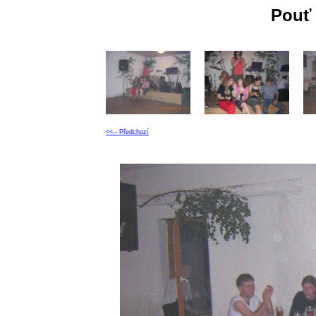
Pouť 
<<-- Předchozí