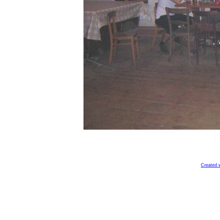
Created 