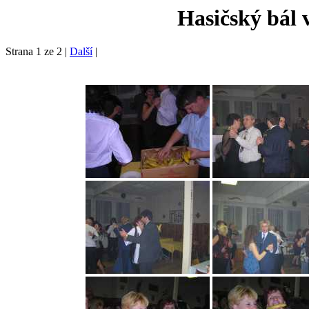
Hasičský bál 
Strana 1 ze 2 |
Další
|