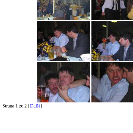
Strana 1 ze 2 |
Další
|