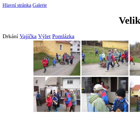
Hlavní stránka
Galerie
Veli
Drkání
Vajíčka
Výlet
Pomlázka