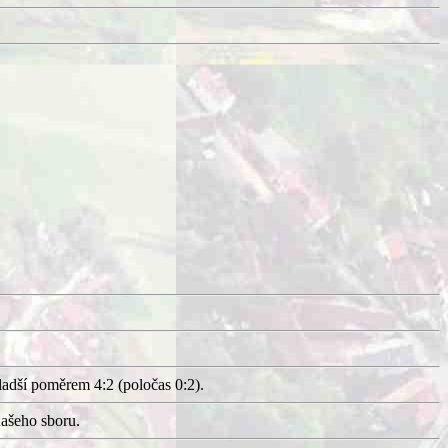
ladší poměrem 4:2 (poločas 0:2).
našeho sboru.