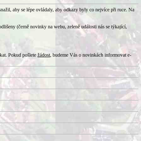
nažil, aby se lépe ovládaly, aby odkazy byly co nejvíce při ruce. Na
dlišeny (černě novinky na webu, zeleně události nás se týkající,
ikat. Pokud pošlete
žádost
,
budeme Vás o novinkách informovat e-