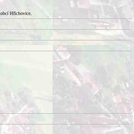
d obcí Hříchovice.