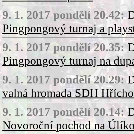
9. 1. 2017 pondělí 20.42:
D
Pingpongový turnaj a plays
9. 1. 2017 pondělí 20.35:
D
Pingpongový turnaj na dup
9. 1. 2017 pondělí 20.29:
D
valná hromada SDH Hřícho
9. 1. 2017 pondělí 20.14:
D
Novoroční pochod na Úlík