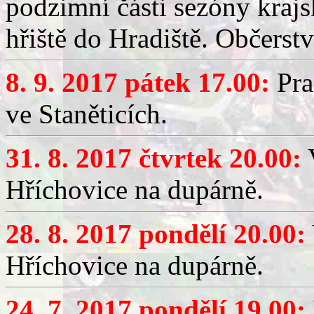
podzimní části sezóny kra
hřiště do Hradiště. Občerstv
8. 9. 2017 pátek 17.00:
Pra
ve Staněticích.
31. 8. 2017 čtvrtek 20.00:
Hříchovice na dupárně.
28. 8. 2017 pondělí 20.00:
Hříchovice na dupárně.
24. 7. 2017 pondělí 19.00: