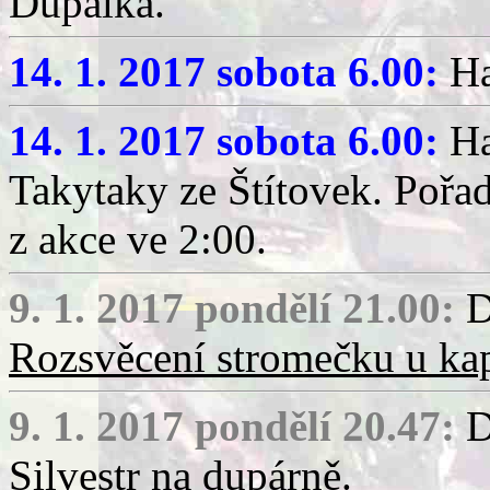
Dupalka.
14. 1. 2017 sobota 6.00:
Ha
14. 1. 2017 sobota 6.00:
Ha
Takytaky ze Štítovek. Pořa
z akce ve 2:00.
9. 1. 2017 pondělí 21.00:
D
Rozsvěcení stromečku u ka
9. 1. 2017 pondělí 20.47:
D
Silvestr na dupárně
.