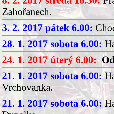
8. 2. 2017 středa 16.30:
Pr
Zahořanech.
3. 2. 2017 pátek 6.00:
Chod
28. 1. 2017 sobota 6.00:
Ha
24. 1. 2017 úterý 6.00:
Od 
21. 1. 2017 sobota 6.00:
Ha
Vrchovanka.
21. 1. 2017 sobota 6.00:
Ha