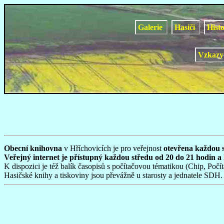
Galerie
Hasiči
Hist
Vzkaz
Obecní knihovna
v Hříchovicích je pro veřejnost
otevřena každou 
Veřejný internet je přístupný každou středu od 20 do 21 hodin a
K dispozici je též balík časopisů s počítačovou tématikou (Chip, Po
Hasičské knihy a tiskoviny jsou převážně u starosty a jednatele SDH.