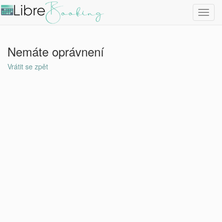
Toggl
navig
Nemáte oprávnení
Vrátit se zpět