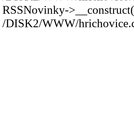
RSSNovinky->__construct(
/DISK2/WWW/hrichovice.cz