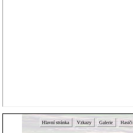
Hlavní stránka
Vzkazy
Galerie
Hasič