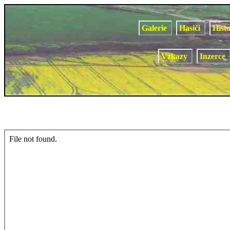
Galerie
Hasiči
Hist
Vzkazy
Inzerce