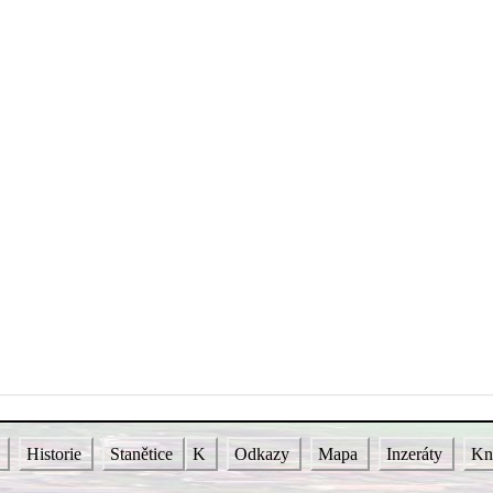
i
Historie
Stanětice
K
Odkazy
Mapa
Inzeráty
Kn