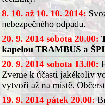
8. 10. až 10. 10. 2014:
Svoz
nebezpečného odpadu.
20. 9. 2014 sobota 20.00:
kapelou TRAMBUS a ŠP
20. 9. 2014 sobota 13.00:
F
Zveme k účasti jakékoliv vo
vytvoří až na místě. Občerstv
19. 9. 2014 pátek 20.00:
Br