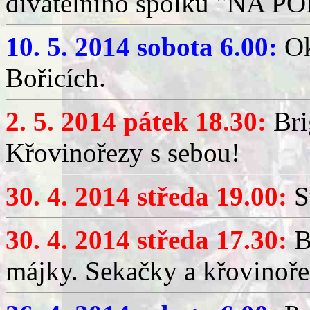
divatelního spolku "NA P
10. 5. 2014 sobota 6.00:
Ok
Bořicích.
2. 5. 2014 pátek 18.30:
Brig
Křovinořezy s sebou!
30. 4. 2014 středa 19.00:
S
30. 4. 2014 středa 17.30:
Br
májky. Sekačky a křovinoře