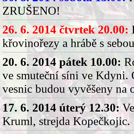
ZRUŠENO!
26. 6. 2014 čtvrtek 20.00:
B
křovinořezy a hrábě s sebou
20. 6. 2014 pátek 10.00:
Ro
ve smuteční síni ve Kdyni.
vesnic budou vyvěšeny na 
17. 6. 2014 úterý 12.30:
Ve
Kruml, strejda Kopečkojic.