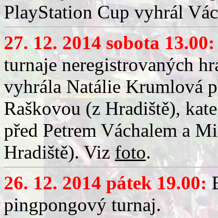
PlayStation Cup vyhrál Vác
27. 12. 2014 sobota 13.00:
turnaje neregistrovaných hr
vyhrála Natálie Krumlová 
Raškovou (z Hradiště), kat
před Petrem Váchalem a M
Hradiště). Viz
foto
.
26. 12. 2014 pátek 19.00:
B
pingpongový turnaj.