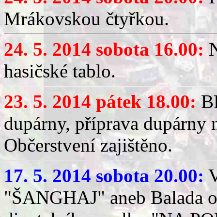
Mrákovskou čtyřkou.
24. 5. 2014 sobota 16.00:
N
hasičské tablo.
23. 5. 2014 pátek 18.00:
BR
dupárny, příprava dupárny 
Občerstvení zajištěno.
17. 5. 2014 sobota 20.00:
V
"ŠANGHAJ" aneb Balada o 