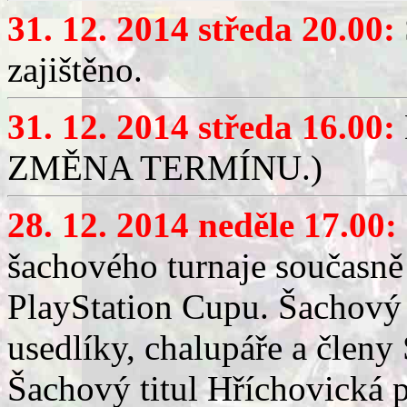
31. 12. 2014 středa 20.00:
zajištěno.
31. 12. 2014 středa 16.00:
ZMĚNA TERMÍNU.)
28. 12. 2014 neděle 17.00:
šachového turnaje současně
PlayStation Cupu. Šachový 
usedlíky, chalupáře a člen
Šachový titul Hříchovická pa