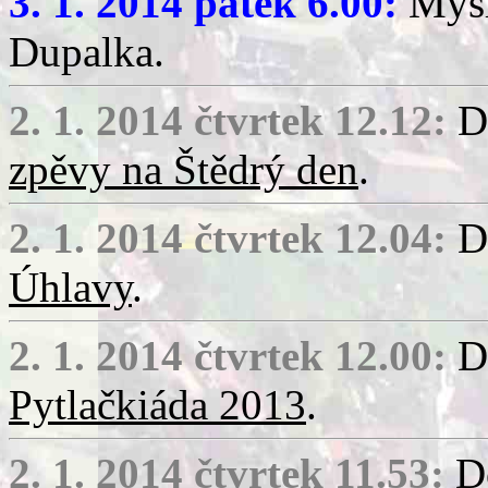
3. 1. 2014 pátek 6.00:
Mysl
Dupalka.
2. 1. 2014 čtvrtek 12.12:
Do
zpěvy na Štědrý den
.
2. 1. 2014 čtvrtek 12.04:
Do
Úhlavy
.
2. 1. 2014 čtvrtek 12.00:
Do
Pytlačkiáda 2013
.
2. 1. 2014 čtvrtek 11.53:
Do