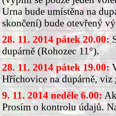
Urna bude umístěna na dupá
skončení) bude otevřený vý
28. 11. 2014 pátek 20.00:
S
dupárně (Rohozec 11°).
28. 11. 2014 pátek 19.00:
V
Hříchovice na dupárně, viz
9. 11. 2014 neděle 6.00:
Akt
Prosím o kontrolu údajů. 