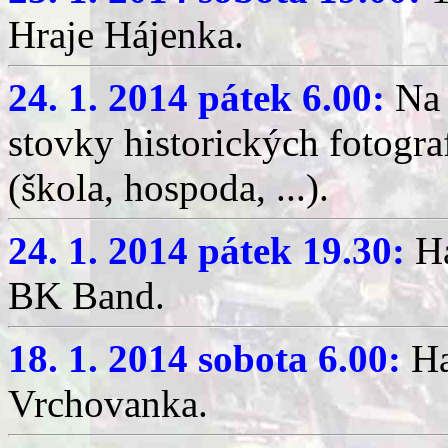
Hraje Hájenka.
24. 1. 2014 pátek 6.00:
N
stovky historických fotogra
(škola, hospoda, ...).
24. 1. 2014 pátek 19.30:
Ha
BK Band.
18. 1. 2014 sobota 6.00:
Ha
Vrchovanka.