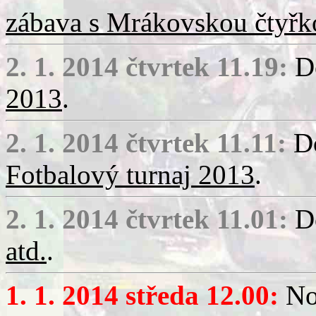
zábava s Mrákovskou čtyř
2. 1. 2014 čtvrtek 11.19:
Do
2013
.
2. 1. 2014 čtvrtek 11.11:
Do
Fotbalový turnaj 2013
.
2. 1. 2014 čtvrtek 11.01:
Do
atd.
.
1. 1. 2014 středa 12.00:
Nov