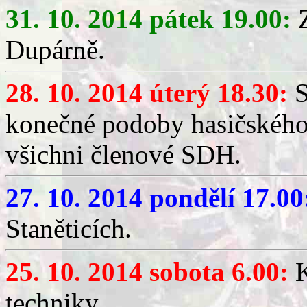
31. 10. 2014 pátek 19.00:
Z
Dupárně.
28. 10. 2014 úterý 18.30:
S
konečné podoby hasičského 
všichni členové SDH.
27. 10. 2014 pondělí 17.00
Staněticích.
25. 10. 2014 sobota 6.00:
K
techniky.