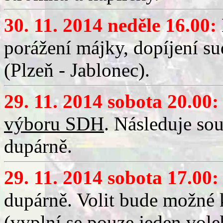
30. 11. 2014 neděle 16.00:
porážení májky, dopíjení su
(Plzeň - Jablonec).
29. 11. 2014 sobota 20.00:
výboru SDH
. Následuje so
dupárně.
29. 11. 2014 sobota 17.00:
dupárně. Volit bude možné 
(vyplní se pouze jeden vole