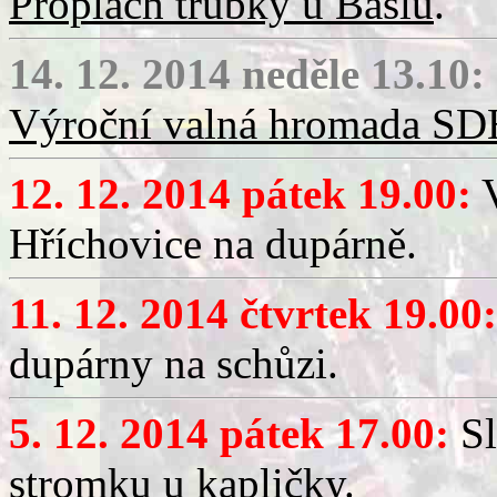
Proplach trubky u Baslů
.
14. 12. 2014 neděle 13.10:
Výroční valná hromada SD
12. 12. 2014 pátek 19.00:
V
Hříchovice na dupárně.
11. 12. 2014 čtvrtek 19.00:
dupárny na schůzi.
5. 12. 2014 pátek 17.00:
Sl
stromku u kapličky.