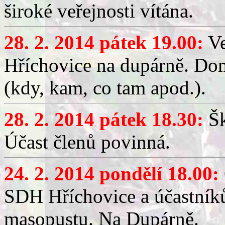
široké veřejnosti vítána.
28. 2. 2014 pátek 19.00:
Ve
Hříchovice na dupárně. Do
(kdy, kam, co tam apod.).
28. 2. 2014 pátek 18.30:
Šk
Účast členů povinná.
24. 2. 2014 pondělí 18.00:
SDH Hříchovice a účastník
masopustu. Na Dupárně.