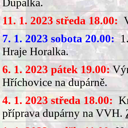
Dupalka.
11. 1. 2023 středa 18.00:
V
7. 1. 2023 sobota 20.00:
1.
Hraje Horalka.
6. 1. 2023 pátek 19.00:
Výr
Hříchovice na dupárně.
4. 1. 2023 středa 18.00:
Kr
příprava dupárny na VVH.