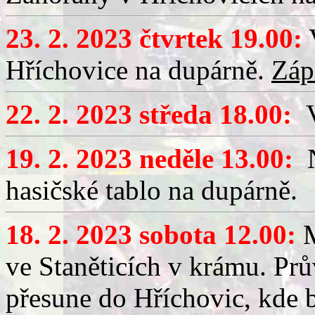
23. 2. 2023 čtvrtek 19.00:
Hříchovice na dupárně.
Záp
22. 2. 2023 středa 18.00:
V
19. 2. 2023 neděle 13.00:
N
hasičské tablo na dupárně.
18. 2. 2023 sobota 12.00:
M
ve Staněticích v krámu.
Prů
přesune do Hříchovic, kde 