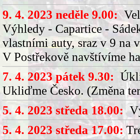
9. 4. 2023 neděle 9.00:
Veli
Výhledy - Capartice - Sádek
vlastními auty, sraz v 9 na 
V Postřekově navštívíme h
7. 4. 2023 pátek 9.30:
Úkli
Ukliďme Česko. (Změna te
5. 4. 2023 středa 18.00:
Výč
5. 4. 2023 středa 17.00:
Tré