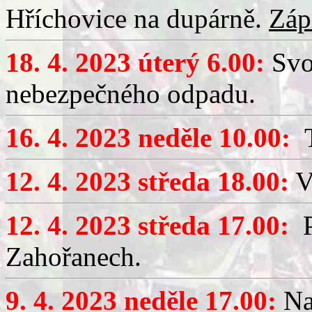
Hříchovice na dupárně.
Záp
18. 4. 2023 úterý 6.00:
Svo
nebezpečného odpadu.
16. 4. 2023 neděle 10.00:
T
12. 4. 2023 středa 18.00:
V
12. 4. 2023 středa 17.00:
P
Zahořanech.
9. 4. 2023 neděle 17.00:
Na