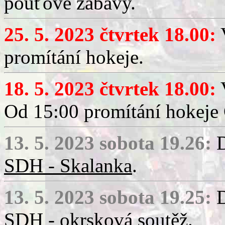
pouťové zábavy.
25. 5. 2023 čtvrtek 18.00:
V
promítání hokeje.
18. 5. 2023 čtvrtek 18.00:
V
Od 15:00 promítání hokeje 
13. 5. 2023 sobota 19.26:
D
SDH - Skalanka
.
13. 5. 2023 sobota 19.25:
D
SDH - okrsková soutěž
.