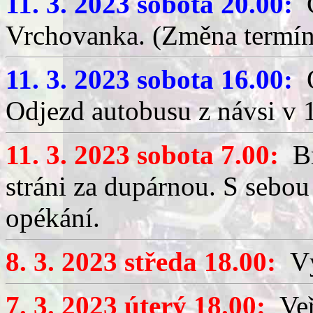
11. 3. 2023 sobota 20.00:
C
Vrchovanka. (Změna termín
11. 3. 2023 sobota 16.00:
O
Odjezd autobusu z návsi v 
11. 3. 2023 sobota 7.00:
Br
stráni za dupárnou. S sebou
opékání.
8. 3. 2023 středa 18.00:
Výč
7. 3. 2023 úterý 18.00:
Veř