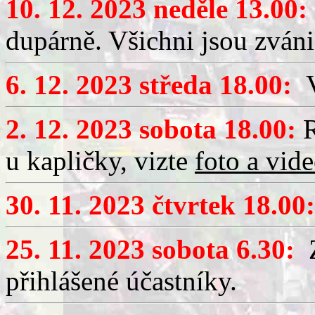
10. 12. 2023 neděle 13.00:
dupárně. Všichni jsou zváni
6. 12. 2023 středa 18.00:
V
2. 12. 2023 sobota 18.00:
R
u kapličky, vizte
foto a vid
30. 11. 2023 čtvrtek 18.00:
25. 11. 2023 sobota 6.30:
Z
přihlášené účastníky.