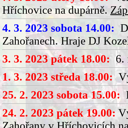
Hříchovice na dupárně.
Záp
4. 3. 2023 sobota 14.00:
Dě
Zahořanech. Hraje DJ Koze
3. 3. 2023 pátek 18.00:
6. 
1. 3. 2023 středa 18.00:
Výč
25. 2. 2023 sobota 15.00:
D
24. 2. 2023 pátek 19.00:
Vý
Zahořany v Hříchovicích na