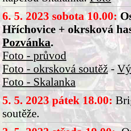
6. 5. 2023 sobota 10.00:
Os
Hříchovice + okrsková has
Pozvánka
.
Foto - průvod
Foto - okrsková soutěž
-
Vý
Foto - Skalanka
5. 5. 2023 pátek 18.00:
Bri
soutěže.