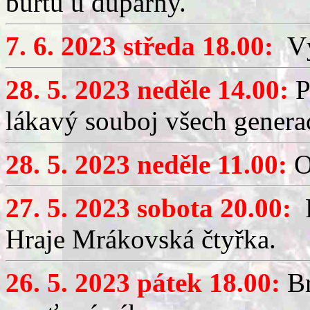
buřtů u dupárny.
7. 6. 2023 středa 18.00:
Výč
28. 5. 2023 neděle 14.00:
P
lákavý souboj všech generac
28. 5. 2023 neděle 11.00:
O
27. 5. 2023 sobota 20.00:
P
Hraje Mrákovská čtyřka.
26. 5. 2023 pátek 18.00:
Br