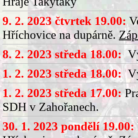
Hraje Takytaky
9. 2. 2023 čtvrtek 19.00:
Ve
Hříchovice na dupárně.
Záp
8. 2. 2023 středa 18.00:
Vý
1. 2. 2023 středa 18.00:
Výč
1. 2. 2023 středa 17.00:
Pra
SDH v Zahořanech.
30. 1. 2023 pondělí 19.00: