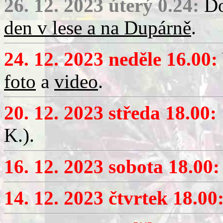
26. 12. 2023 úterý 0.24:
Do
den v lese a na Dupárně
.
24. 12. 2023 neděle 16.00:
foto
a
video
.
20. 12. 2023 středa 18.00:
K.).
16. 12. 2023 sobota 18.00:
14. 12. 2023 čtvrtek 18.00