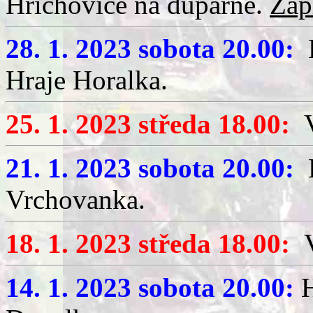
Hříchovice na dupárně.
Záp
28. 1. 2023 sobota 20.00:
H
Hraje Horalka.
25. 1. 2023 středa 18.00:
V
21. 1. 2023 sobota 20.00:
H
Vrchovanka.
18. 1. 2023 středa 18.00:
V
14. 1. 2023 sobota 20.00:
H