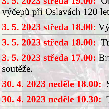
3. 5. 2023 středa 19.00:
Org
výčepů při Oslavách 120 let
3. 5. 2023 středa 18.00:
Výč
3. 5. 2023 středa 18.00:
Tr
3. 5. 2023 středa 17.00:
Bri
soutěže.
30. 4. 2023 neděle 18.00:
S
30. 4. 2023 neděle 10.30:
T