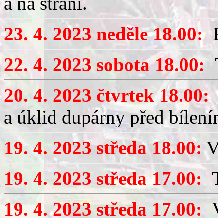
a na stráni.
23. 4. 2023 neděle 18.00:
B
22. 4. 2023 sobota 18.00:
T
20. 4. 2023 čtvrtek 18.00:
B
a úklid dupárny před bílení
19. 4. 2023 středa 18.00:
V
19. 4. 2023 středa 17.00:
T
19. 4. 2023 středa 17.00:
V