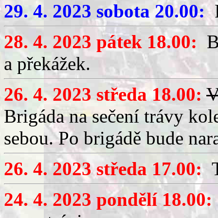
29. 4. 2023 sobota 20.00:
P
28. 4. 2023 pátek 18.00:
Br
a překážek.
26. 4. 2023 středa 18.00:
V
Brigáda na sečení trávy ko
sebou. Po brigádě bude nar
26. 4. 2023 středa 17.00:
T
24. 4. 2023 pondělí 18.00: