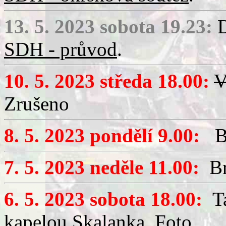
13. 5. 2023 sobota 19.23:
D
SDH - průvod
.
10. 5. 2023 středa 18.00:
V
Zrušeno
8. 5. 2023 pondělí 9.00:
Bri
7. 5. 2023 neděle 11.00:
Bri
6. 5. 2023 sobota 18.00:
Ta
kapelou Skalanka.
Foto