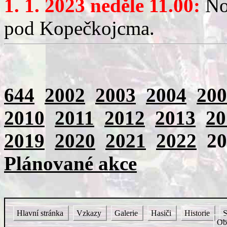
1. 1. 2023 neděle 11.00:
Nov
pod Kopečkojcma.
644
2002
2003
2004
200
2010
2011
2012
2013
20
2019
2020
2021
2022
2
Plánované akce
Hlavní stránka
Vzkazy
Galerie
Hasiči
Historie
S
Ob