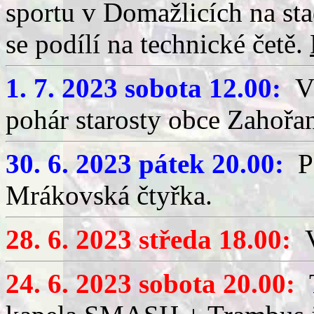
sportu v Domažlicích na sta
se podílí na technické četě.
1. 7. 2023 sobota 12.00:
VI
pohár starosty obce Zahořan
30. 6. 2023 pátek 20.00:
Po
Mrákovská čtyřka.
28. 6. 2023 středa 18.00:
24. 6. 2023 sobota 20.00:
T