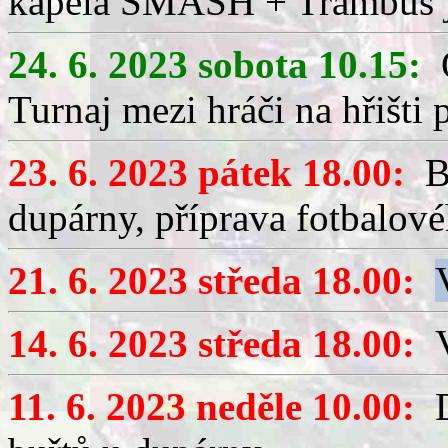
kapela SMASH + Trambus j
24. 6. 2023 sobota 10.15:
O
Turnaj mezi hráči na hřišti
23. 6. 2023 pátek 18.00:
Br
dupárny, příprava fotbalové
21. 6. 2023 středa 18.00:
14. 6. 2023 středa 18.00:
V
11. 6. 2023 neděle 10.00:
D