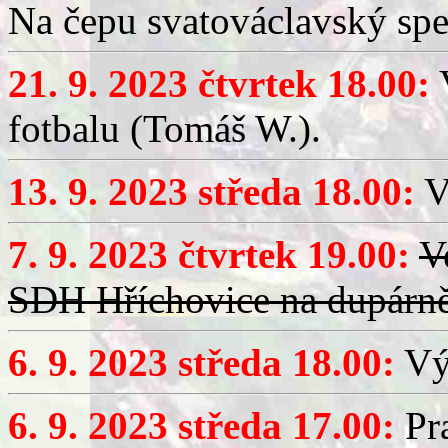
Na čepu svatováclavský spe
21. 9. 2023 čtvrtek 18.00:
V
fotbalu (Tomáš W.).
13. 9. 2023 středa 18.00:
V
7. 9. 2023 čtvrtek 19.00:
V
SDH Hříchovice na dupárn
6. 9. 2023 středa 18.00:
Výč
6. 9. 2023 středa 17.00:
Pra