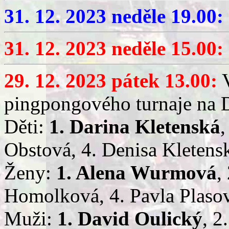
31. 12. 2023 neděle 19.00:
31. 12. 2023 neděle 15.00:
29. 12. 2023 pátek 13.00:
V
pingpongového turnaje na 
Děti:
1. Darina Kletenská
,
Obstová, 4. Denisa Kletens
Ženy:
1. Alena Wurmová
,
Homolková, 4. Pavla Plaso
Muži:
1. David Oulický
, 2